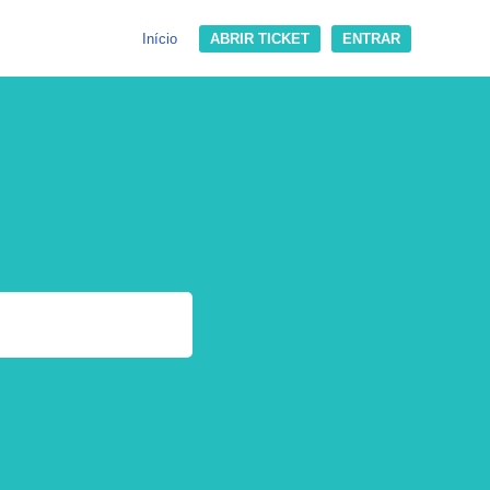
Início
ABRIR TICKET
ENTRAR