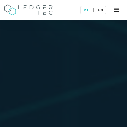
PT
|
EN