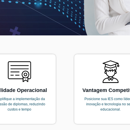
lidade Operacional
Vantagem Competi
plifique a implementação da
Posicione sua IES como líde
ssão de diplomas, reduzindo
inovação e tecnologia no se
custos e tempo
educacional.