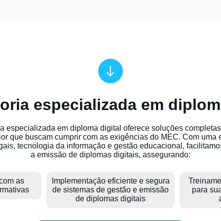
oria especializada em diploma
a especializada em diploma digital oferece soluções completas 
ior que buscam cumprir com as exigências do MEC. Com uma e
ais, tecnologia da informação e gestão educacional, facilitamo
a emissão de diplomas digitais, assegurando:
 com as
Implementação eficiente e segura
Treiname
ormativas
de sistemas de gestão e emissão
para su
de diplomas digitais