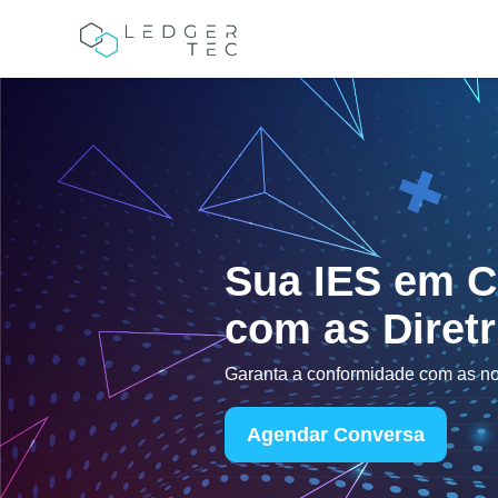
Sua IES em 
com as Diret
Garanta a conformidade com as n
Agendar Conversa