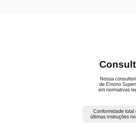
Consult
Nossa consultori
de Ensino Super
em normativas leg
Conformidade total
últimas instruções n