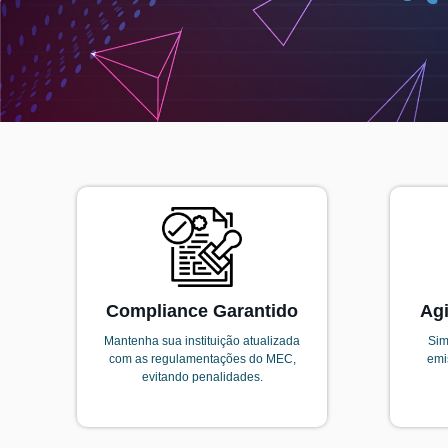
Compliance Garantido
Agi
Mantenha sua instituição atualizada
Sim
com as regulamentações do MEC,
emi
evitando penalidades.