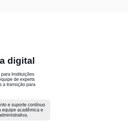
 digital
para Instituições
quipe de experts
s a transição para
nto e suporte contínuo
a equipe acadêmica e
administrativa.