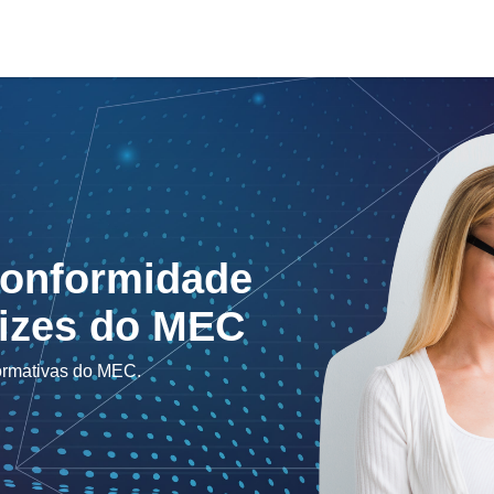
Conformidade
rizes do MEC
ormativas do MEC.